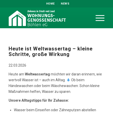
HOME
NEWS
Heute ist Weltwassertag – kleine
Schritte, große Wirkung
22.03.2026
Heute am
Weltwassertag
möchten wir daran erinnern, wie
wertvoll Wasser ist – auch im Alltag.
Ob beim
Händewaschen oder beim Wäschewaschen: Schon kleine
Maßnahmen helfen, Wasser zu sparen.
Unsere Alltagstipps für Ihr Zuhause:
Wasser beim Einseifen oder Zähneputzen abstellen