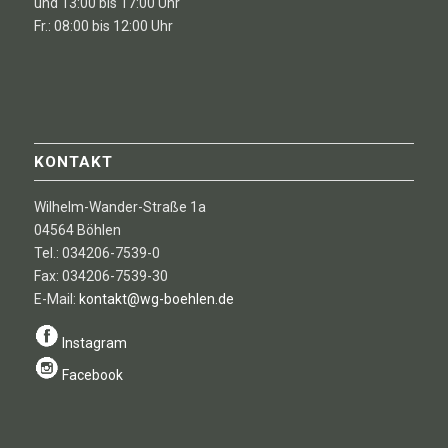
und 13:00 bis 17:00 Uhr
Fr.: 08:00 bis 12:00 Uhr
KONTAKT
Wilhelm-Wander-Straße 1a
04564 Böhlen
Tel.: 034206-7539-0
Fax: 034206-7539-30
E-Mail:
kontakt@wg-boehlen.de
Instagram
Facebook