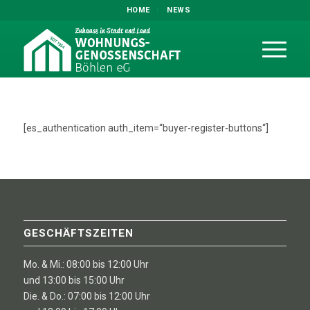
HOME
NEWS
[es_authentication auth_item=“buyer-register-buttons“]
GESCHÄFTSZEITEN
Mo. & Mi.: 08:00 bis 12:00 Uhr
und 13:00 bis 15:00 Uhr
Die. & Do.: 07:00 bis 12:00 Uhr